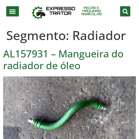
EXPRESSO
PEÇAS E
MÁQUINAS
TRATOR
AGRÍCOLAS
Segmento:
Radiador
AL157931 – Mangueira do
radiador de óleo