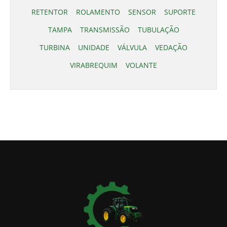
RETENTOR
ROLAMENTO
SENSOR
SUPORTE
TAMPA
TRANSMISSÃO
TUBULAÇÃO
TURBINA
UNIDADE
VÁLVULA
VEDAÇÃO
VIRABREQUIM
VOLANTE