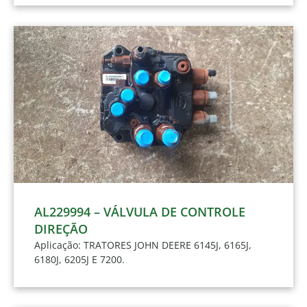
AL229994 – VÁLVULA DE CONTROLE
DIREÇÃO
Aplicação: TRATORES JOHN DEERE 6145J, 6165J,
6180J, 6205J E 7200.