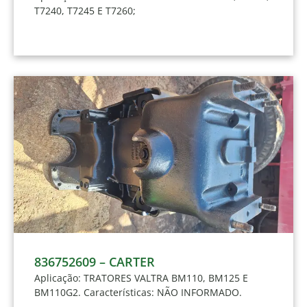
T7240, T7245 E T7260;
836752609 – CARTER
Aplicação: TRATORES VALTRA BM110, BM125 E
BM110G2. Características: NÃO INFORMADO.