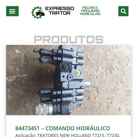
EXPRESSO
PEÇAS E
MÁQUINAS
TRATOR
AGRÍCOLAS
PRODUTOS
84473451 – COMANDO HIDRÁULICO
Aplicação: TRATORES NEW HOLLAND T7215, T7230,