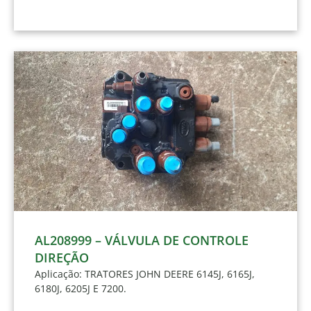
AL208999 – VÁLVULA DE CONTROLE
DIREÇÃO
Aplicação: TRATORES JOHN DEERE 6145J, 6165J,
6180J, 6205J E 7200.