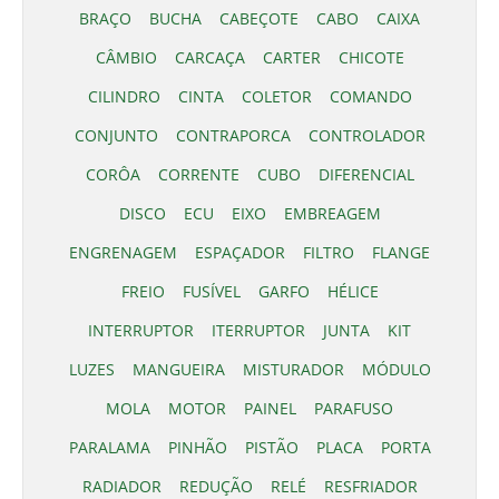
BRAÇO
BUCHA
CABEÇOTE
CABO
CAIXA
CÂMBIO
CARCAÇA
CARTER
CHICOTE
CILINDRO
CINTA
COLETOR
COMANDO
CONJUNTO
CONTRAPORCA
CONTROLADOR
CORÔA
CORRENTE
CUBO
DIFERENCIAL
DISCO
ECU
EIXO
EMBREAGEM
ENGRENAGEM
ESPAÇADOR
FILTRO
FLANGE
FREIO
FUSÍVEL
GARFO
HÉLICE
INTERRUPTOR
ITERRUPTOR
JUNTA
KIT
LUZES
MANGUEIRA
MISTURADOR
MÓDULO
MOLA
MOTOR
PAINEL
PARAFUSO
PARALAMA
PINHÃO
PISTÃO
PLACA
PORTA
RADIADOR
REDUÇÃO
RELÉ
RESFRIADOR