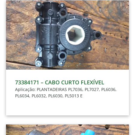
73384171 – CABO CURTO FLEXÍVEL
Aplicação: PLANTADEIRAS PL7036, PL7027, PL6036,
PL6034, PL6032, PL6030, PL5013 E