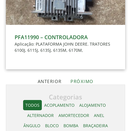
PFA11990 – CONTROLADORA
Aplicação: PLATAFORMA JOHN DEERE. TRATORES
6100J, 6115J, 6135J, 6135M, 6170M,
ANTERIOR
PRÓXIMO
Categorias
TODOS
ACOPLAMENTO
ALOJAMENTO
ALTERNADOR
AMORTECEDOR
ANEL
ÂNGULO
BLOCO
BOMBA
BRAÇADEIRA