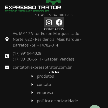
EXPRESSO TRATOR
PEÇAS E MÁQUINAS AGRÍCOLAS
51.495.994/0001-03
CONTATOS
Av. MP 17 Vitor Edson Marques Lado
Norte, 622 - Residencial Mais Parque -
Barretos - SP - 14782-014
(17) 99194-4028
(17) 99130-5611 - Gaspar (vendas)
contato@expressotrator.com.br
LINKS
produtos
contato
empresa
política de privacidade