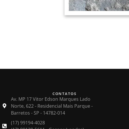
CONTATOS
Av. MP 17 Vitor Edson Marques Lado
Norte, 622 - Residencial Mais Parque -
Barretos - SP - 14782-014
(17) 99194-4028