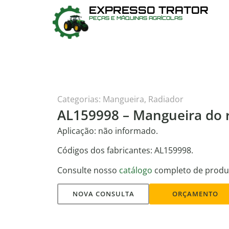
EXPRESSO TRATOR
PEÇAS E MÁQUINAS AGRÍCOLAS
Categorias:
Mangueira
,
Radiador
AL159998 – Mangueira do r
Aplicação: não informado.
Códigos dos fabricantes: AL159998.
Consulte nosso
catálogo
completo de produ
NOVA CONSULTA
ORÇAMENTO