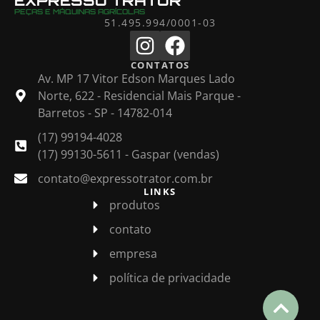
EXPRESSO TRATOR
PEÇAS E MÁQUINAS AGRÍCOLAS
51.495.994/0001-03
CONTATOS
Av. MP 17 Vitor Edson Marques Lado
Norte, 622 - Residencial Mais Parque -
Barretos - SP - 14782-014
(17) 99194-4028
(17) 99130-5611 - Gaspar (vendas)
contato@expressotrator.com.br
LINKS
produtos
contato
empresa
política de privacidade