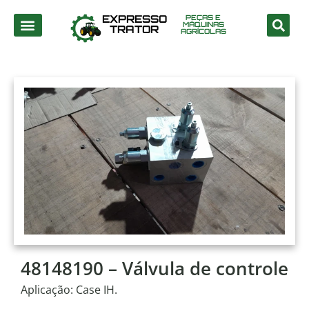
EXPRESSO
PEÇAS E
MÁQUINAS
TRATOR
AGRÍCOLAS
48148190 – Válvula de controle
Aplicação: Case IH.