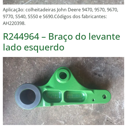
Aplicação: colheitadeiras John Deere 9470, 9570, 9670,
9770, S540, S550 e S690.Códigos dos fabricantes:
AH220398.
R244964 – Braço do levante
lado esquerdo