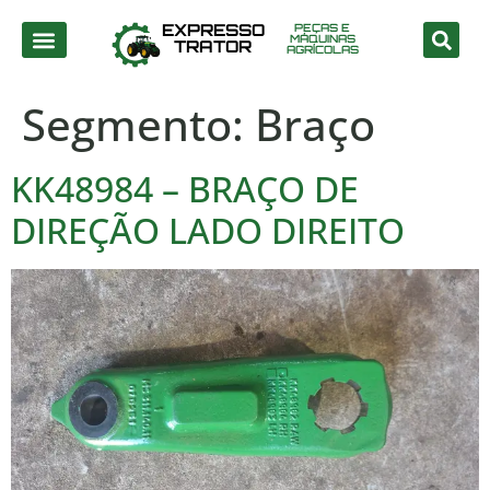
EXPRESSO
PEÇAS E
MÁQUINAS
TRATOR
AGRÍCOLAS
Segmento:
Braço
KK48984 – BRAÇO DE
DIREÇÃO LADO DIREITO