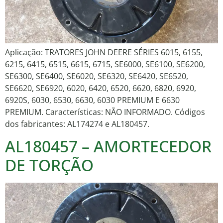
Aplicação: TRATORES JOHN DEERE SÉRIES 6015, 6155,
6215, 6415, 6515, 6615, 6715, SE6000, SE6100, SE6200,
SE6300, SE6400, SE6020, SE6320, SE6420, SE6520,
SE6620, SE6920, 6020, 6420, 6520, 6620, 6820, 6920,
6920S, 6030, 6530, 6630, 6030 PREMIUM E 6630
PREMIUM. Características: NÃO INFORMADO. Códigos
dos fabricantes: AL174274 e AL180457.
AL180457 – AMORTECEDOR
DE TORÇÃO