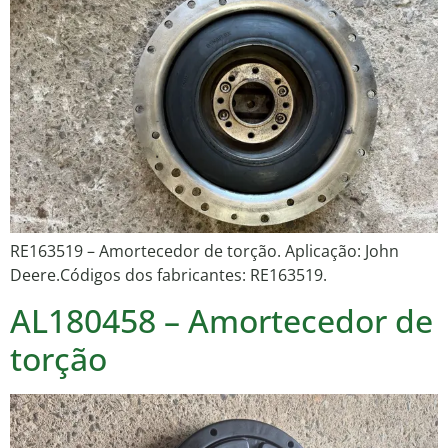
RE163519 – Amortecedor de torção. Aplicação: John
Deere.Códigos dos fabricantes: RE163519.
AL180458 – Amortecedor de
torção