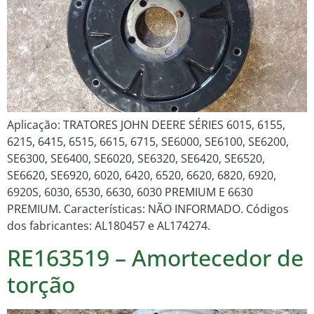
Aplicação: TRATORES JOHN DEERE SÉRIES 6015, 6155,
6215, 6415, 6515, 6615, 6715, SE6000, SE6100, SE6200,
SE6300, SE6400, SE6020, SE6320, SE6420, SE6520,
SE6620, SE6920, 6020, 6420, 6520, 6620, 6820, 6920,
6920S, 6030, 6530, 6630, 6030 PREMIUM E 6630
PREMIUM. Características: NÃO INFORMADO. Códigos
dos fabricantes: AL180457 e AL174274.
RE163519 – Amortecedor de
torção