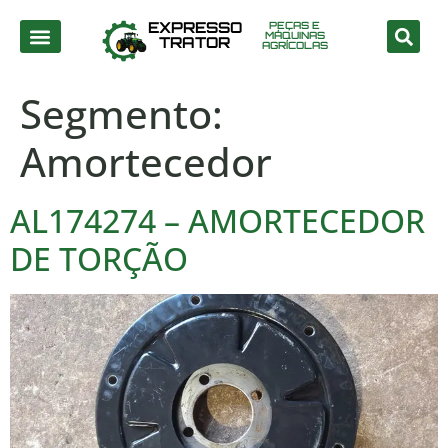
EXPRESSO
PEÇAS E
MÁQUINAS
TRATOR
AGRÍCOLAS
Segmento:
Amortecedor
AL174274 – AMORTECEDOR
DE TORÇÃO