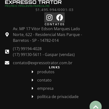
EXPRESSO TRATOR
PEÇAS E MÁQUINAS AGRÍCOLAS
51.495.994/0001-03
CONTATOS
Av. MP 17 Vitor Edson Marques Lado
Norte, 622 - Residencial Mais Parque -
Barretos - SP - 14782-014
(17) 99194-4028
(17) 99130-5611 - Gaspar (vendas)
contato@expressotrator.com.br
LINKS
produtos
contato
empresa
política de privacidade