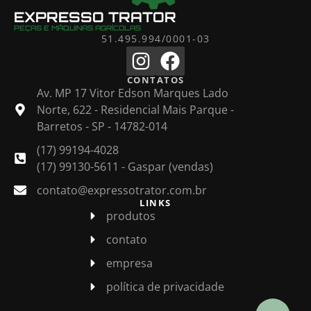
EXPRESSO TRATOR
PEÇAS E MÁQUINAS AGRÍCOLAS
51.495.994/0001-03
CONTATOS
Av. MP 17 Vitor Edson Marques Lado
Norte, 622 - Residencial Mais Parque -
Barretos - SP - 14782-014
(17) 99194-4028
(17) 99130-5611 - Gaspar (vendas)
contato@expressotrator.com.br
LINKS
produtos
contato
empresa
política de privacidade