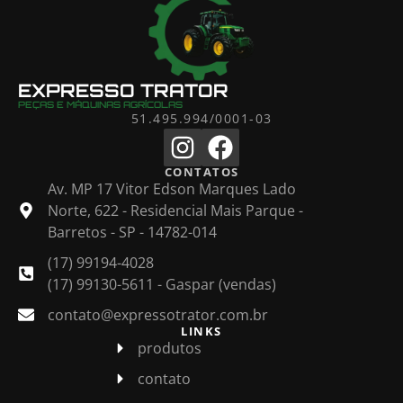
EXPRESSO TRATOR
PEÇAS E MÁQUINAS AGRÍCOLAS
51.495.994/0001-03
CONTATOS
Av. MP 17 Vitor Edson Marques Lado
Norte, 622 - Residencial Mais Parque -
Barretos - SP - 14782-014
(17) 99194-4028
(17) 99130-5611 - Gaspar (vendas)
contato@expressotrator.com.br
LINKS
produtos
contato