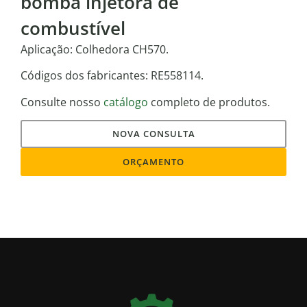
bomba injetora de
combustível
Aplicação: Colhedora CH570.
Códigos dos fabricantes: RE558114.
Consulte nosso
catálogo
completo de produtos.
NOVA CONSULTA
ORÇAMENTO