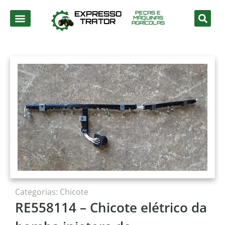
EXPRESSO
PEÇAS E
MÁQUINAS
TRATOR
AGRÍCOLAS
Categorias:
Chicote
RE558114 – Chicote elétrico da