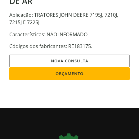
DE AR
Aplicação: TRATORES JOHN DEERE 7195J, 7210J,
7215J E 7225J.
Características: NÃO INFORMADO.
Códigos dos fabricantes: RE183175.
NOVA CONSULTA
ORÇAMENTO