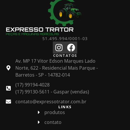
EXPRESSO TRATOR
PEÇAS E MÁQUINAS AGRÍCOLAS
51.495.994/0001-03
CONTATOS
Av. MP 17 Vitor Edson Marques Lado
Norte, 622 - Residencial Mais Parque -
Barretos - SP - 14782-014
(17) 99194-4028
(17) 99130-5611 - Gaspar (vendas)
contato@expressotrator.com.br
LINKS
produtos
contato