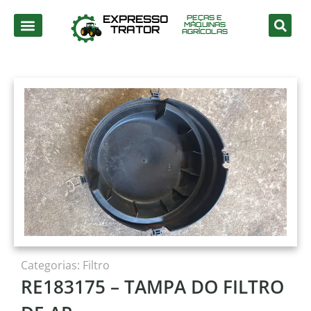
EXPRESSO
PEÇAS E
MÁQUINAS
TRATOR
AGRÍCOLAS
Categorias:
Filtro
RE183175 – TAMPA DO FILTRO