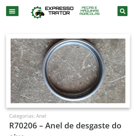
EXPRESSO
PEÇAS E
MÁQUINAS
TRATOR
AGRÍCOLAS
Categorias:
Anel
R70206 – Anel de desgaste do