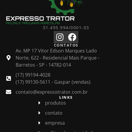
EXPRESSO TRATOR
PEÇAS E MÁQUINAS AGRÍCOLAS
51.495.994/0001-03
CONTATOS
Av. MP 17 Vitor Edson Marques Lado
Norte, 622 - Residencial Mais Parque -
Barretos - SP - 14782-014
(17) 99194-4028
(17) 99130-5611 - Gaspar (vendas)
contato@expressotrator.com.br
LINKS
produtos
contato
empresa