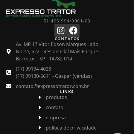
EXPRESSO TRATOR
PEÇAS E MÁQUINAS AGRÍCOLAS
51.495.994/0001-03
CONTATOS
Av. MP 17 Vitor Edson Marques Lado
Norte, 622 - Residencial Mais Parque -
Barretos - SP - 14782-014
(17) 99194-4028
(17) 99130-5611 - Gaspar (vendas)
contato@expressotrator.com.br
LINKS
produtos
contato
empresa
política de privacidade