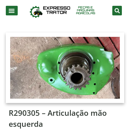
EXPRESSO
PEÇAS E
MÁQUINAS
TRATOR
AGRÍCOLAS
R290305 – Articulação mão
esquerda