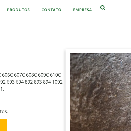
PRODUTOS
CONTATO
EMPRESA
C 606C 607C 608C 609C 610C
92 693 694 892 893 894 1092
1.
tos.