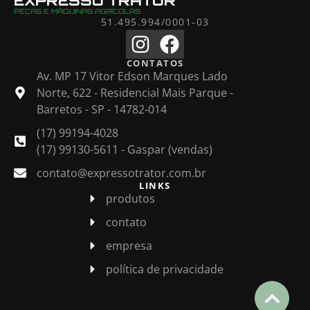
EXPRESSO TRATOR
PEÇAS E MÁQUINAS AGRÍCOLAS
51.495.994/0001-03
CONTATOS
Av. MP 17 Vitor Edson Marques Lado
Norte, 622 - Residencial Mais Parque -
Barretos - SP - 14782-014
(17) 99194-4028
(17) 99130-5611 - Gaspar (vendas)
contato@expressotrator.com.br
LINKS
produtos
contato
empresa
política de privacidade