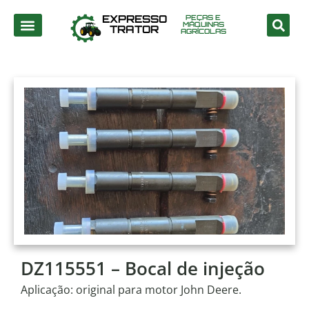
EXPRESSO
PEÇAS E
MÁQUINAS
TRATOR
AGRÍCOLAS
DZ115551 – Bocal de injeção
Aplicação: original para motor John Deere.