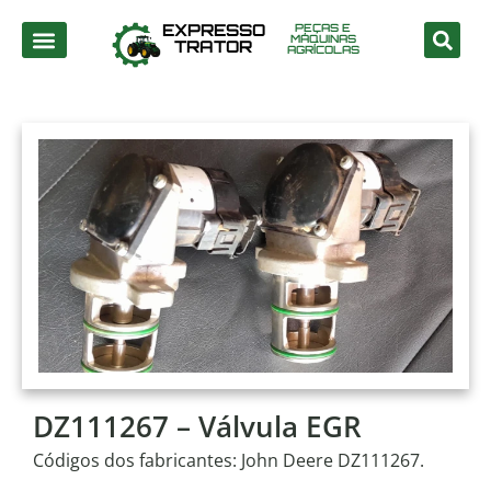
EXPRESSO
PEÇAS E
MÁQUINAS
TRATOR
AGRÍCOLAS
DZ111267 – Válvula EGR
Códigos dos fabricantes: John Deere DZ111267.