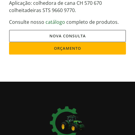
Aplicação: colhedora de cana CH 570 670
colheitadeiras STS 9660 9770.
Consulte nosso
catálogo
completo de produtos.
NOVA CONSULTA
ORÇAMENTO