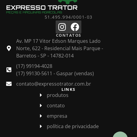
EXPRESSO TRATOR
PEÇAS E MÁQUINAS AGRÍCOLAS
51.495.994/0001-03
CONTATOS
Av. MP 17 Vitor Edson Marques Lado
Norte, 622 - Residencial Mais Parque -
Barretos - SP - 14782-014
(17) 99194-4028
(17) 99130-5611 - Gaspar (vendas)
contato@expressotrator.com.br
LINKS
produtos
contato
empresa
política de privacidade