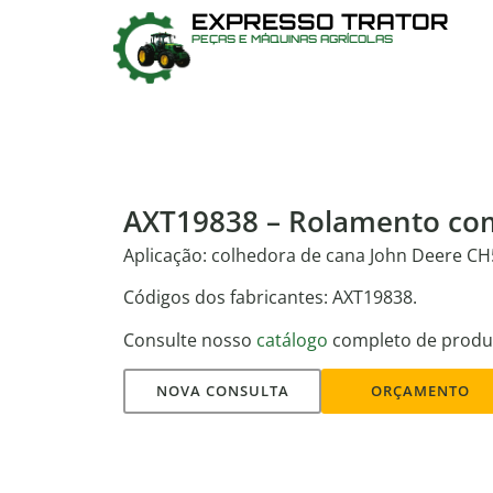
EXPRESSO TRATOR
PEÇAS E MÁQUINAS AGRÍCOLAS
AXT19838 – Rolamento co
Aplicação: colhedora de cana John Deere C
Códigos dos fabricantes: AXT19838.
Consulte nosso
catálogo
completo de produ
NOVA CONSULTA
ORÇAMENTO