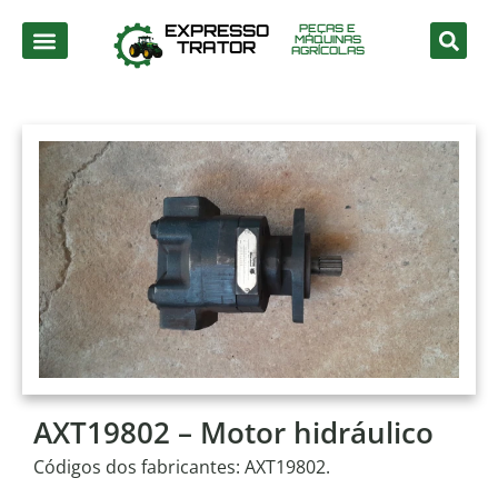
EXPRESSO
PEÇAS E
MÁQUINAS
TRATOR
AGRÍCOLAS
AXT19802 – Motor hidráulico
Códigos dos fabricantes: AXT19802.