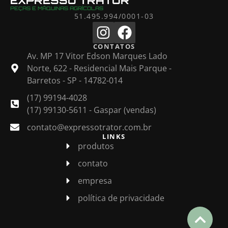
EXPRESSO TRATOR
PEÇAS E MÁQUINAS AGRÍCOLAS
51.495.994/0001-03
CONTATOS
Av. MP 17 Vitor Edson Marques Lado
Norte, 622 - Residencial Mais Parque -
Barretos - SP - 14782-014
(17) 99194-4028
(17) 99130-5611 - Gaspar (vendas)
contato@expressotrator.com.br
LINKS
produtos
contato
empresa
política de privacidade