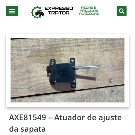
EXPRESSO
PEÇAS E
MÁQUINAS
TRATOR
AGRÍCOLAS
AXE81549 – Atuador de ajuste
da sapata