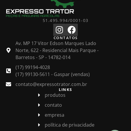
EXPRESSO TRATOR
PEÇAS E MÁQUINAS AGRÍCOLAS
51.495.994/0001-03
CONTATOS
Av. MP 17 Vitor Edson Marques Lado
Norte, 622 - Residencial Mais Parque -
Barretos - SP - 14782-014
(17) 99194-4028
(17) 99130-5611 - Gaspar (vendas)
contato@expressotrator.com.br
LINKS
produtos
contato
empresa
política de privacidade