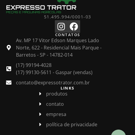
EXPRESSO TRATOR
PEÇAS E MÁQUINAS AGRÍCOLAS
51.495.994/0001-03
CONTATOS
Av. MP 17 Vitor Edson Marques Lado
Norte, 622 - Residencial Mais Parque -
Barretos - SP - 14782-014
(17) 99194-4028
(17) 99130-5611 - Gaspar (vendas)
contato@expressotrator.com.br
LINKS
produtos
contato
empresa
política de privacidade