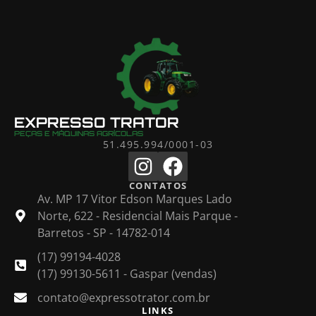
EXPRESSO TRATOR
PEÇAS E MÁQUINAS AGRÍCOLAS
51.495.994/0001-03
CONTATOS
Av. MP 17 Vitor Edson Marques Lado
Norte, 622 - Residencial Mais Parque -
Barretos - SP - 14782-014
(17) 99194-4028
(17) 99130-5611 - Gaspar (vendas)
contato@expressotrator.com.br
LINKS