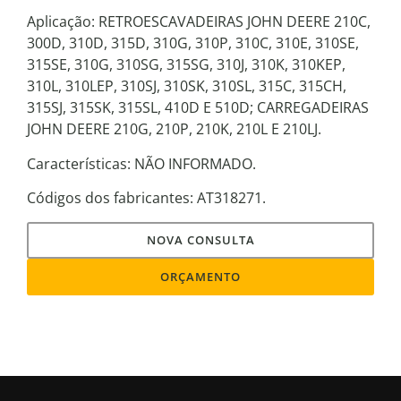
Aplicação: RETROESCAVADEIRAS JOHN DEERE 210C,
300D, 310D, 315D, 310G, 310P, 310C, 310E, 310SE,
315SE, 310G, 310SG, 315SG, 310J, 310K, 310KEP,
310L, 310LEP, 310SJ, 310SK, 310SL, 315C, 315CH,
315SJ, 315SK, 315SL, 410D E 510D; CARREGADEIRAS
JOHN DEERE 210G, 210P, 210K, 210L E 210LJ.
Características: NÃO INFORMADO.
Códigos dos fabricantes: AT318271.
NOVA CONSULTA
ORÇAMENTO