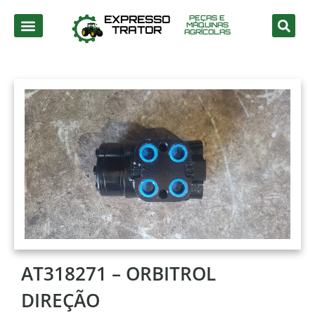
EXPRESSO
PEÇAS E
MÁQUINAS
TRATOR
AGRÍCOLAS
AT318271 – ORBITROL
DIREÇÃO