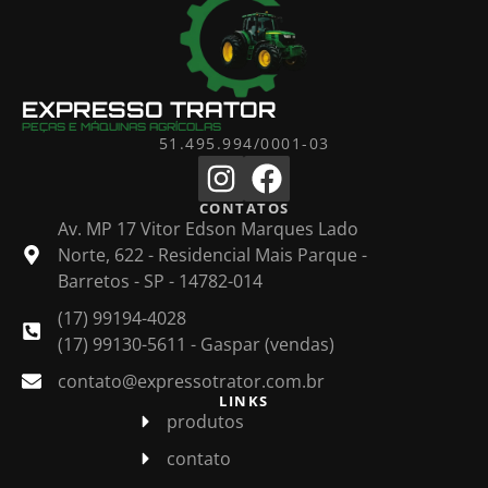
EXPRESSO TRATOR
PEÇAS E MÁQUINAS AGRÍCOLAS
51.495.994/0001-03
CONTATOS
Av. MP 17 Vitor Edson Marques Lado
Norte, 622 - Residencial Mais Parque -
Barretos - SP - 14782-014
(17) 99194-4028
(17) 99130-5611 - Gaspar (vendas)
contato@expressotrator.com.br
LINKS
produtos
contato