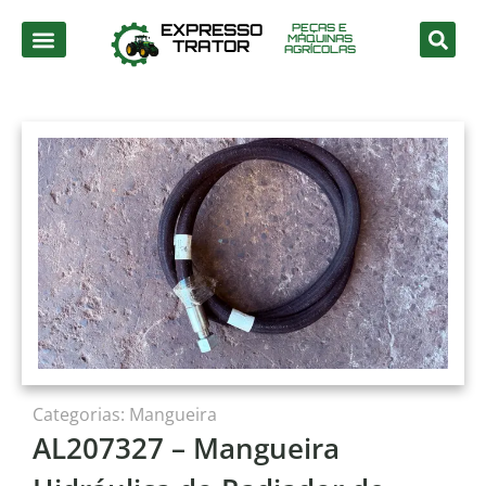
EXPRESSO
PEÇAS E
MÁQUINAS
TRATOR
AGRÍCOLAS
Categorias:
Mangueira
AL207327 – Mangueira