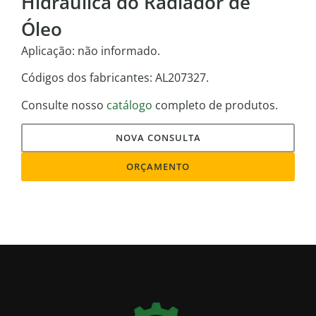
Hidráulica do Radiador de
Óleo
Aplicação: não informado.
Códigos dos fabricantes: AL207327.
Consulte nosso
catálogo
completo de produtos.
NOVA CONSULTA
ORÇAMENTO