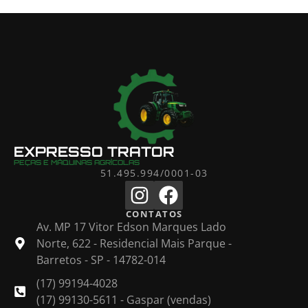
EXPRESSO TRATOR
PEÇAS E MÁQUINAS AGRÍCOLAS
51.495.994/0001-03
CONTATOS
Av. MP 17 Vitor Edson Marques Lado
Norte, 622 - Residencial Mais Parque -
Barretos - SP - 14782-014
(17) 99194-4028
(17) 99130-5611 - Gaspar (vendas)