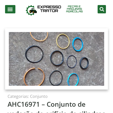
EXPRESSO
PEÇAS E
MÁQUINAS
TRATOR
AGRÍCOLAS
Categorias:
Conjunto
AHC16971 – Conjunto de