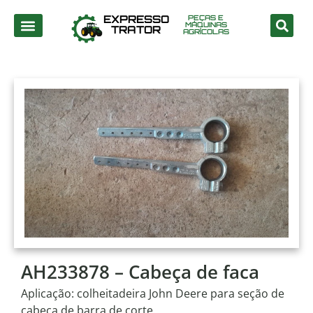
EXPRESSO
PEÇAS E
MÁQUINAS
TRATOR
AGRÍCOLAS
AH233878 – Cabeça de faca
Aplicação: colheitadeira John Deere para seção de
cabeça de barra de corte.