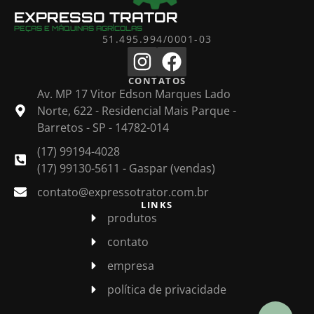
EXPRESSO TRATOR
PEÇAS E MÁQUINAS AGRÍCOLAS
51.495.994/0001-03
CONTATOS
Av. MP 17 Vitor Edson Marques Lado
Norte, 622 - Residencial Mais Parque -
Barretos - SP - 14782-014
(17) 99194-4028
(17) 99130-5611 - Gaspar (vendas)
contato@expressotrator.com.br
LINKS
produtos
contato
empresa
política de privacidade