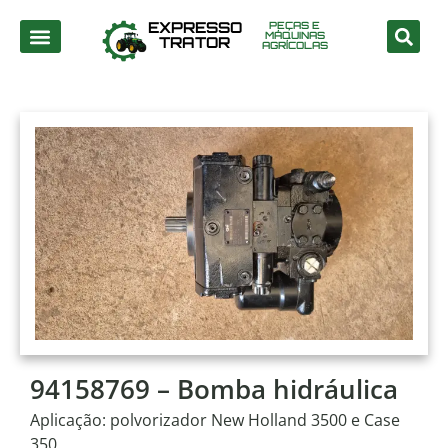
EXPRESSO
PEÇAS E
MÁQUINAS
TRATOR
AGRÍCOLAS
94158769 – Bomba hidráulica
Aplicação: polvorizador New Holland 3500 e Case
350.