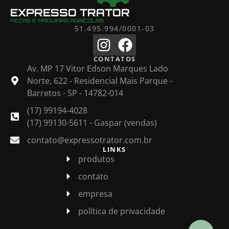
EXPRESSO TRATOR
PEÇAS E MÁQUINAS AGRÍCOLAS
51.495.994/0001-03
CONTATOS
Av. MP 17 Vitor Edson Marques Lado
Norte, 622 - Residencial Mais Parque -
Barretos - SP - 14782-014
(17) 99194-4028
(17) 99130-5611 - Gaspar (vendas)
contato@expressotrator.com.br
LINKS
produtos
contato
empresa
política de privacidade