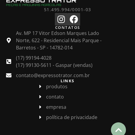
EXPRESSO TRATOR
PEÇAS E MÁQUINAS AGRÍCOLAS
51.495.994/0001-03
CONTATOS
Av. MP 17 Vitor Edson Marques Lado
Norte, 622 - Residencial Mais Parque -
Barretos - SP - 14782-014
(17) 99194-4028
(17) 99130-5611 - Gaspar (vendas)
contato@expressotrator.com.br
LINKS
produtos
contato
empresa
política de privacidade