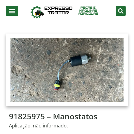
EXPRESSO
PEÇAS E
MÁQUINAS
TRATOR
AGRÍCOLAS
91825975 – Manostatos
Aplicação: não informado.