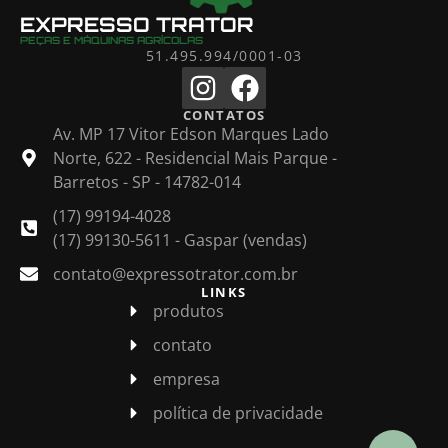
EXPRESSO TRATOR
PEÇAS E MÁQUINAS AGRÍCOLAS
51.495.994/0001-03
CONTATOS
Av. MP 17 Vitor Edson Marques Lado
Norte, 622 - Residencial Mais Parque -
Barretos - SP - 14782-014
(17) 99194-4028
(17) 99130-5611 - Gaspar (vendas)
contato@expressotrator.com.br
LINKS
produtos
contato
empresa
política de privacidade