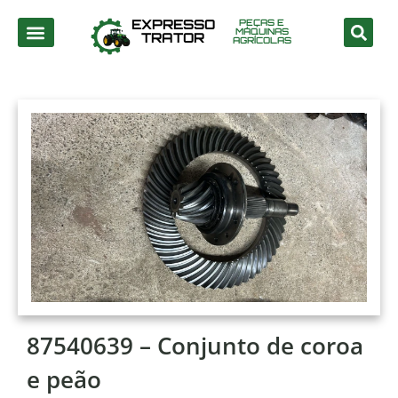
EXPRESSO
PEÇAS E
MÁQUINAS
TRATOR
AGRÍCOLAS
87540639 – Conjunto de coroa
e peão