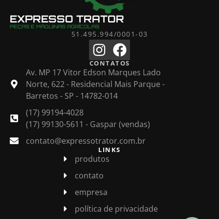
EXPRESSO TRATOR
PEÇAS E MÁQUINAS AGRÍCOLAS
51.495.994/0001-03
CONTATOS
Av. MP 17 Vitor Edson Marques Lado
Norte, 622 - Residencial Mais Parque -
Barretos - SP - 14782-014
(17) 99194-4028
(17) 99130-5611 - Gaspar (vendas)
contato@expressotrator.com.br
LINKS
produtos
contato
empresa
política de privacidade