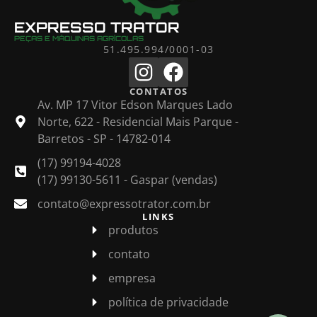
EXPRESSO TRATOR
PEÇAS E MÁQUINAS AGRÍCOLAS
51.495.994/0001-03
CONTATOS
Av. MP 17 Vitor Edson Marques Lado
Norte, 622 - Residencial Mais Parque -
Barretos - SP - 14782-014
(17) 99194-4028
(17) 99130-5611 - Gaspar (vendas)
contato@expressotrator.com.br
LINKS
produtos
contato
empresa
política de privacidade