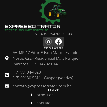
EXPRESSO TRATOR
PEÇAS E MÁQUINAS AGRÍCOLAS
51.495.994/0001-03
CONTATOS
Av. MP 17 Vitor Edson Marques Lado
Norte, 622 - Residencial Mais Parque -
Barretos - SP - 14782-014
(17) 99194-4028
(17) 99130-5611 - Gaspar (vendas)
contato@expressotrator.com.br
LINKS
produtos
contato