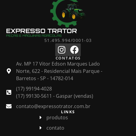
EXPRESSO TRATOR
PEÇAS E MÁQUINAS AGRÍCOLAS
51.495.994/0001-03
CONTATOS
Av. MP 17 Vitor Edson Marques Lado
Norte, 622 - Residencial Mais Parque -
Barretos - SP - 14782-014
(17) 99194-4028
(17) 99130-5611 - Gaspar (vendas)
contato@expressotrator.com.br
LINKS
produtos
contato