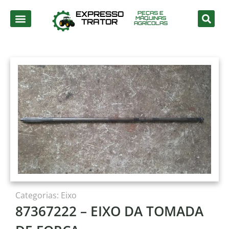
EXPRESSO
PEÇAS E
MÁQUINAS
TRATOR
AGRÍCOLAS
Categorias:
Eixo
87367222 – EIXO DA TOMADA