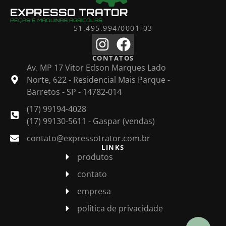
EXPRESSO TRATOR
PEÇAS E MÁQUINAS AGRÍCOLAS
51.495.994/0001-03
CONTATOS
Av. MP 17 Vitor Edson Marques Lado
Norte, 622 - Residencial Mais Parque -
Barretos - SP - 14782-014
(17) 99194-4028
(17) 99130-5611 - Gaspar (vendas)
contato@expressotrator.com.br
LINKS
produtos
contato
empresa
política de privacidade