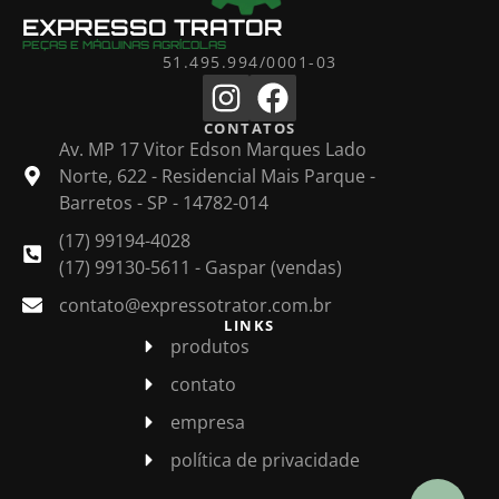
EXPRESSO TRATOR
PEÇAS E MÁQUINAS AGRÍCOLAS
51.495.994/0001-03
CONTATOS
Av. MP 17 Vitor Edson Marques Lado
Norte, 622 - Residencial Mais Parque -
Barretos - SP - 14782-014
(17) 99194-4028
(17) 99130-5611 - Gaspar (vendas)
contato@expressotrator.com.br
LINKS
produtos
contato
empresa
política de privacidade