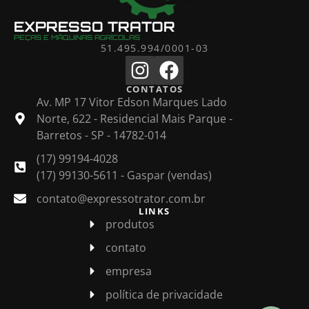
EXPRESSO TRATOR
PEÇAS E MÁQUINAS AGRÍCOLAS
51.495.994/0001-03
CONTATOS
Av. MP 17 Vitor Edson Marques Lado
Norte, 622 - Residencial Mais Parque -
Barretos - SP - 14782-014
(17) 99194-4028
(17) 99130-5611 - Gaspar (vendas)
contato@expressotrator.com.br
LINKS
produtos
contato
empresa
política de privacidade