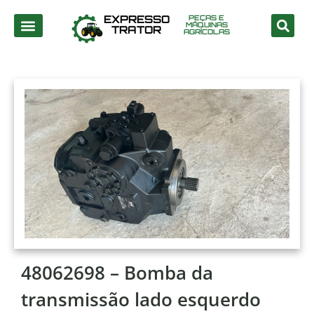
EXPRESSO
PEÇAS E
MÁQUINAS
TRATOR
AGRÍCOLAS
48062698 – Bomba da
transmissão lado esquerdo