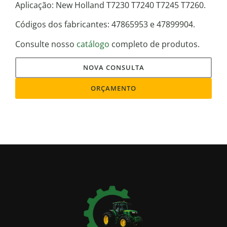
Aplicação: New Holland T7230 T7240 T7245 T7260.
Códigos dos fabricantes: 47865953 e 47899904.
Consulte nosso
catálogo
completo de produtos.
NOVA CONSULTA
ORÇAMENTO