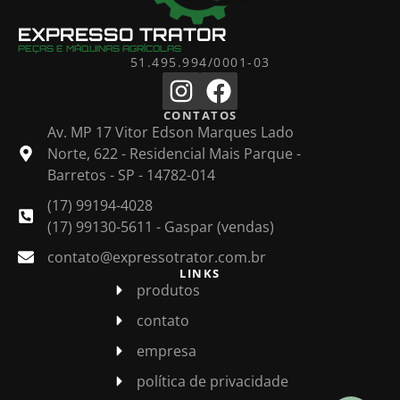
EXPRESSO TRATOR
PEÇAS E MÁQUINAS AGRÍCOLAS
51.495.994/0001-03
CONTATOS
Av. MP 17 Vitor Edson Marques Lado
Norte, 622 - Residencial Mais Parque -
Barretos - SP - 14782-014
(17) 99194-4028
(17) 99130-5611 - Gaspar (vendas)
contato@expressotrator.com.br
LINKS
produtos
contato
empresa
política de privacidade