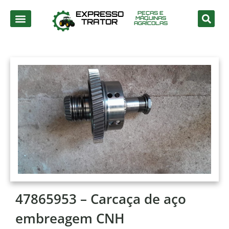
EXPRESSO
PEÇAS E
MÁQUINAS
TRATOR
AGRÍCOLAS
47865953 – Carcaça de aço
embreagem CNH