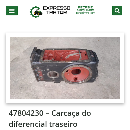
EXPRESSO
PEÇAS E
MÁQUINAS
TRATOR
AGRÍCOLAS
47804230 – Carcaça do
diferencial traseiro