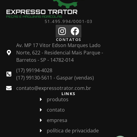
EXPRESSO TRATOR
PEÇAS E MÁQUINAS AGRÍCOLAS
51.495.994/0001-03
CONTATOS
Av. MP 17 Vitor Edson Marques Lado
Norte, 622 - Residencial Mais Parque -
Barretos - SP - 14782-014
(17) 99194-4028
(17) 99130-5611 - Gaspar (vendas)
contato@expressotrator.com.br
LINKS
produtos
contato
empresa
política de privacidade