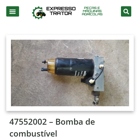
EXPRESSO
PEÇAS E
MÁQUINAS
TRATOR
AGRÍCOLAS
47552002 – Bomba de
combustível