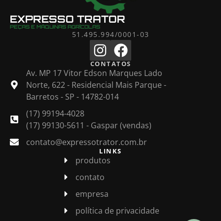
EXPRESSO TRATOR
PEÇAS E MÁQUINAS AGRÍCOLAS
51.495.994/0001-03
CONTATOS
Av. MP 17 Vitor Edson Marques Lado
Norte, 622 - Residencial Mais Parque -
Barretos - SP - 14782-014
(17) 99194-4028
(17) 99130-5611 - Gaspar (vendas)
contato@expressotrator.com.br
LINKS
produtos
contato
empresa
política de privacidade