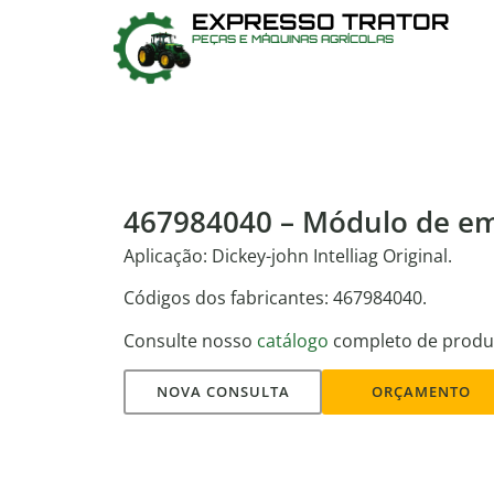
EXPRESSO TRATOR
PEÇAS E MÁQUINAS AGRÍCOLAS
467984040 – Módulo de 
Aplicação: Dickey-john Intelliag Original.
Códigos dos fabricantes: 467984040.
Consulte nosso
catálogo
completo de produ
NOVA CONSULTA
ORÇAMENTO