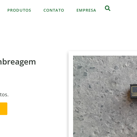
PRODUTOS
CONTATO
EMPRESA
embreagem
tos.