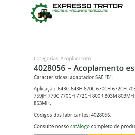
EXPRESSO TRATOR
PEÇAS E MÁQUINAS AGRÍCOLAS
Categorias:
Acoplamento
4028056 – Acoplamento es
Características: adaptador SAE “B”.
Aplicação: 643G 643H 670C 670CH 672CH 703J
759JH 770C 770CH 772CH 800R 803M 803MH 
853MH.
Códigos dos fabricantes: 4028056.
Consulte nosso
catálogo
completo de produ