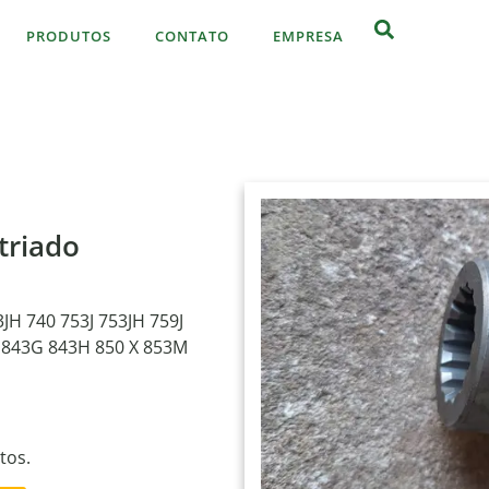
PRODUTOS
CONTATO
EMPRESA
triado
H 740 753J 753JH 759J
843G 843H 850 X 853M
tos.