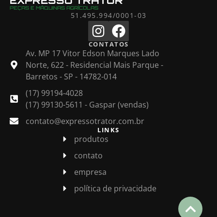
EXPRESSO TRATOR
PEÇAS E MÁQUINAS AGRÍCOLAS
51.495.994/0001-03
CONTATOS
Av. MP 17 Vitor Edson Marques Lado
Norte, 622 - Residencial Mais Parque -
Barretos - SP - 14782-014
(17) 99194-4028
(17) 99130-5611 - Gaspar (vendas)
contato@expressotrator.com.br
LINKS
produtos
contato
empresa
política de privacidade