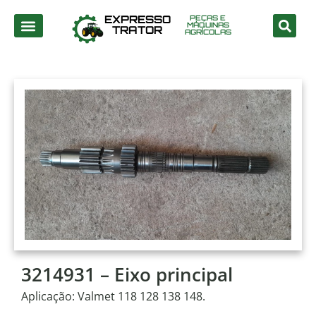
EXPRESSO
PEÇAS E
MÁQUINAS
TRATOR
AGRÍCOLAS
3214931 – Eixo principal
Aplicação: Valmet 118 128 138 148.