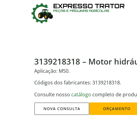
EXPRESSO TRATOR
PEÇAS E MÁQUINAS AGRÍCOLAS
3139218318 – Motor hidráu
Aplicação: M50.
Códigos dos fabricantes: 3139218318.
Consulte nosso
catálogo
completo de produ
NOVA CONSULTA
ORÇAMENTO