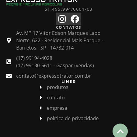
PEÇAS E MÁQUINAS AGRÍCOLAS
51.495.994/0001-03
CONTATOS
Av. MP 17 Vitor Edson Marques Lado
Norte, 622 - Residencial Mais Parque -
Barretos - SP - 14782-014
(17) 99194-4028
(17) 99130-5611 - Gaspar (vendas)
contato@expressotrator.com.br
LINKS
produtos
contato
empresa
política de privacidade