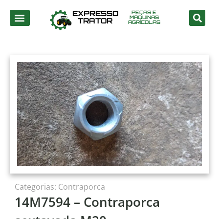
EXPRESSO
PEÇAS E
MÁQUINAS
TRATOR
AGRÍCOLAS
Categorias:
Contraporca
14M7594 – Contraporca