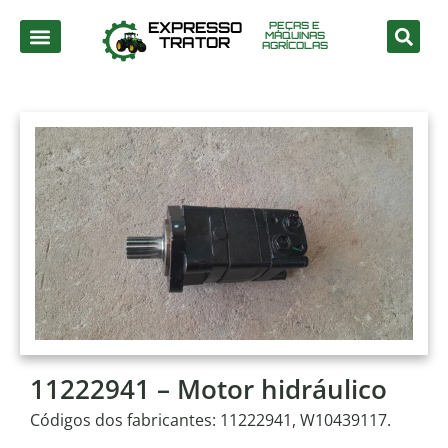
EXPRESSO
PEÇAS E
MÁQUINAS
TRATOR
AGRÍCOLAS
11222941 – Motor hidráulico
Códigos dos fabricantes: 11222941, W10439117.