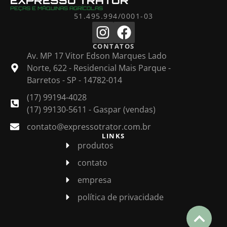
EXPRESSO TRATOR
PEÇAS E MÁQUINAS AGRÍCOLAS
51.495.994/0001-03
CONTATOS
Av. MP 17 Vitor Edson Marques Lado
Norte, 622 - Residencial Mais Parque -
Barretos - SP - 14782-014
(17) 99194-4028
(17) 99130-5611 - Gaspar (vendas)
contato@expressotrator.com.br
LINKS
produtos
contato
empresa
política de privacidade