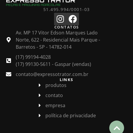
EXPRESSO TRATOR
PEÇAS E MÁQUINAS AGRÍCOLAS
51.495.994/0001-03
CONTATOS
Av. MP 17 Vitor Edson Marques Lado
Norte, 622 - Residencial Mais Parque -
Barretos - SP - 14782-014
(17) 99194-4028
(17) 99130-5611 - Gaspar (vendas)
contato@expressotrator.com.br
LINKS
produtos
contato
empresa
política de privacidade