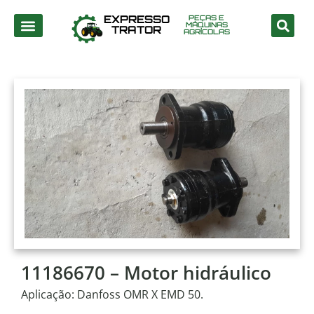
EXPRESSO
PEÇAS E
MÁQUINAS
TRATOR
AGRÍCOLAS
11186670 – Motor hidráulico
Aplicação: Danfoss OMR X EMD 50.