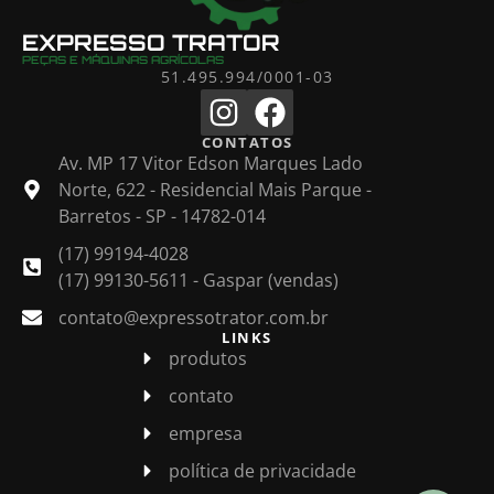
EXPRESSO TRATOR
PEÇAS E MÁQUINAS AGRÍCOLAS
51.495.994/0001-03
CONTATOS
Av. MP 17 Vitor Edson Marques Lado
Norte, 622 - Residencial Mais Parque -
Barretos - SP - 14782-014
(17) 99194-4028
(17) 99130-5611 - Gaspar (vendas)
contato@expressotrator.com.br
LINKS
produtos
contato
empresa
política de privacidade