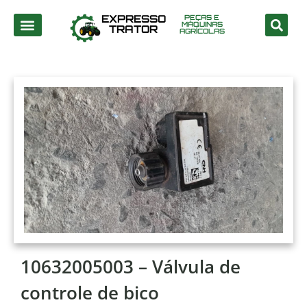
EXPRESSO
PEÇAS E
MÁQUINAS
TRATOR
AGRÍCOLAS
10632005003 – Válvula de
controle de bico