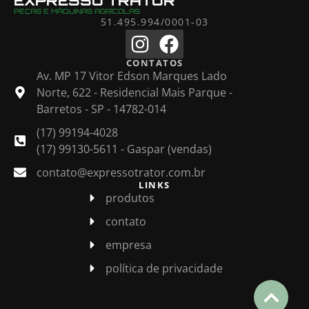
EXPRESSO TRATOR
PEÇAS E MÁQUINAS AGRÍCOLAS
51.495.994/0001-03
CONTATOS
Av. MP 17 Vitor Edson Marques Lado
Norte, 622 - Residencial Mais Parque -
Barretos - SP - 14782-014
(17) 99194-4028
(17) 99130-5611 - Gaspar (vendas)
contato@expressotrator.com.br
LINKS
produtos
contato
empresa
política de privacidade