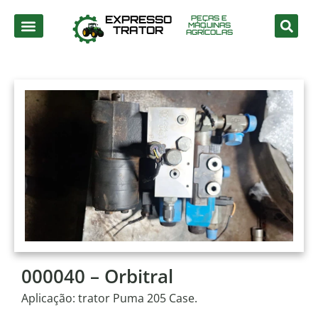
EXPRESSO
PEÇAS E
MÁQUINAS
TRATOR
AGRÍCOLAS
000040 – Orbitral
Aplicação: trator Puma 205 Case.